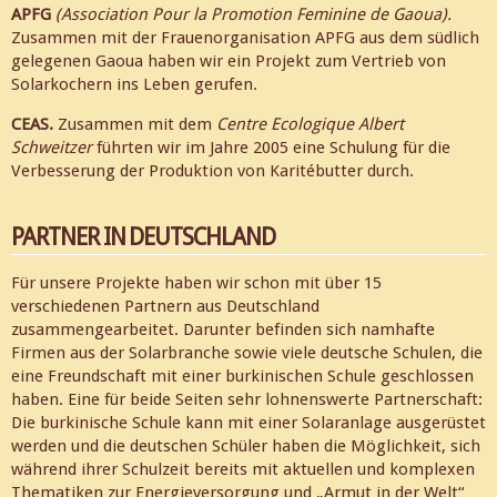
APFG
(Association Pour la Promotion Feminine de Gaoua).
Zusammen mit der Frauenorganisation APFG aus dem südlich
gelegenen Gaoua haben wir ein Projekt zum Vertrieb von
Solarkochern ins Leben gerufen.
CEAS.
Zusammen mit dem
Centre Ecologique Albert
Schweitzer
führten wir im Jahre 2005 eine Schulung für die
Verbesserung der Produktion von Karitébutter durch.
PARTNER IN DEUTSCHLAND
Für unsere Projekte haben wir schon mit über 15
verschiedenen Partnern aus Deutschland
zusammengearbeitet. Darunter befinden sich namhafte
Firmen aus der Solarbranche sowie viele deutsche Schulen, die
eine Freundschaft mit einer burkinischen Schule geschlossen
haben. Eine für beide Seiten sehr lohnenswerte Partnerschaft:
Die burkinische Schule kann mit einer Solaranlage ausgerüstet
werden und die deutschen Schüler haben die Möglichkeit, sich
während ihrer Schulzeit bereits mit aktuellen und komplexen
Thematiken zur Energieversorgung und „Armut in der Welt“