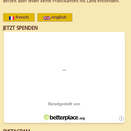
derzeit aber leider keine Praktikanten ins Land entsenden.
french
english
JETZT SPENDEN