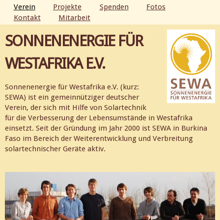
Direkt
Verein
Projekte
Spenden
Fotos
zum
Kontakt
Mitarbeit
HAUPTMENÜ
Inhalt
SONNENENERGIE FÜR
WESTAFRIKA E.V.
Sonnenenergie für Westafrika e.V. (kurz:
SEWA) ist ein gemeinnütziger deutscher
Verein, der sich mit Hilfe von Solartechnik
für die Verbesserung der Lebensumstände in Westafrika
einsetzt. Seit der Gründung im Jahr 2000 ist SEWA in Burkina
Faso im Bereich der Weiterentwicklung und Verbreitung
solartechnischer Geräte aktiv.