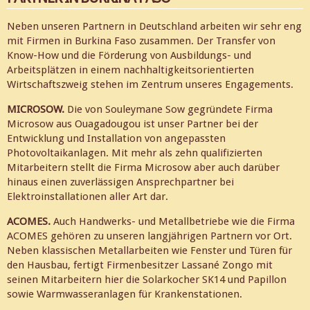
Neben unseren Partnern in Deutschland arbeiten wir sehr eng
mit Firmen in Burkina Faso zusammen. Der Transfer von
Know-How und die Förderung von Ausbildungs- und
Arbeitsplätzen in einem nachhaltigkeitsorientierten
Wirtschaftszweig stehen im Zentrum unseres Engagements.
MICROSOW.
Die von Souleymane Sow gegründete Firma
Microsow aus Ouagadougou ist unser Partner bei der
Entwicklung und Installation von angepassten
Photovoltaikanlagen. Mit mehr als zehn qualifizierten
Mitarbeitern stellt die Firma Microsow aber auch darüber
hinaus einen zuverlässigen Ansprechpartner bei
Elektroinstallationen aller Art dar.
ACOMES.
Auch Handwerks- und Metallbetriebe wie die Firma
ACOMES gehören zu unseren langjährigen Partnern vor Ort.
Neben klassischen Metallarbeiten wie Fenster und Türen für
den Hausbau, fertigt Firmenbesitzer Lassané Zongo mit
seinen Mitarbeitern hier die Solarkocher SK14 und Papillon
sowie Warmwasseranlagen für Krankenstationen.