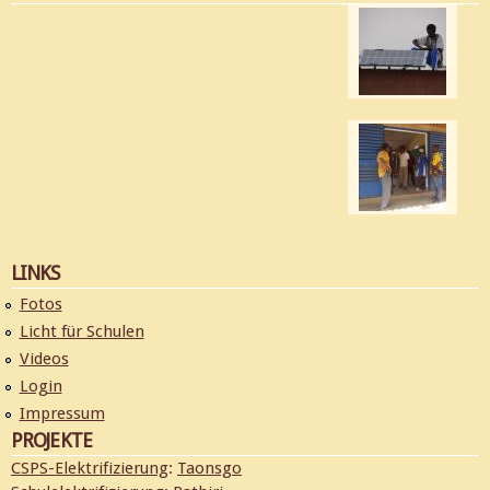
LINKS
Fotos
Licht für Schulen
Videos
Login
Impressum
PROJEKTE
CSPS-Elektrifizierung
:
Taonsgo