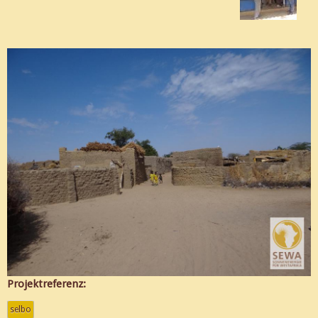
Projektreferenz:
selbo