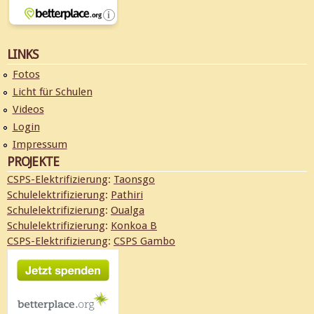
LINKS
Fotos
Licht für Schulen
Videos
Login
Impressum
PROJEKTE
CSPS-Elektrifizierung
:
Taonsgo
Schulelektrifizierung
:
Pathiri
Schulelektrifizierung
:
Oualga
Schulelektrifizierung
:
Konkoa B
CSPS-Elektrifizierung
:
CSPS Gambo