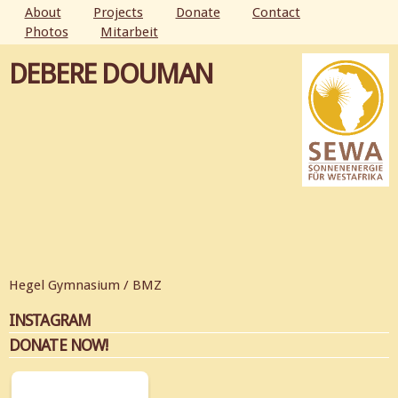
Skip to
About
Projects
Donate
Contact
main
Photos
Mitarbeit
MAIN MENU
content
DEBERE DOUMAN
Hegel Gymnasium / BMZ
INSTAGRAM
DONATE NOW!