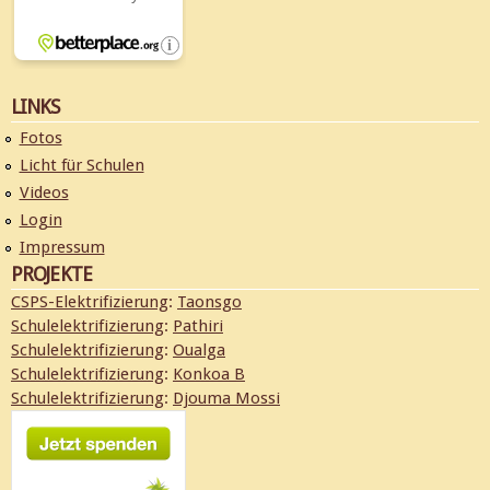
LINKS
Fotos
Licht für Schulen
Videos
Login
Impressum
PROJEKTE
CSPS-Elektrifizierung
:
Taonsgo
Schulelektrifizierung
:
Pathiri
Schulelektrifizierung
:
Oualga
Schulelektrifizierung
:
Konkoa B
Schulelektrifizierung
:
Djouma Mossi