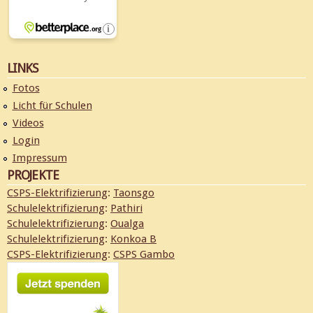
LINKS
Fotos
Licht für Schulen
Videos
Login
Impressum
PROJEKTE
CSPS-Elektrifizierung
:
Taonsgo
Schulelektrifizierung
:
Pathiri
Schulelektrifizierung
:
Oualga
Schulelektrifizierung
:
Konkoa B
CSPS-Elektrifizierung
:
CSPS Gambo