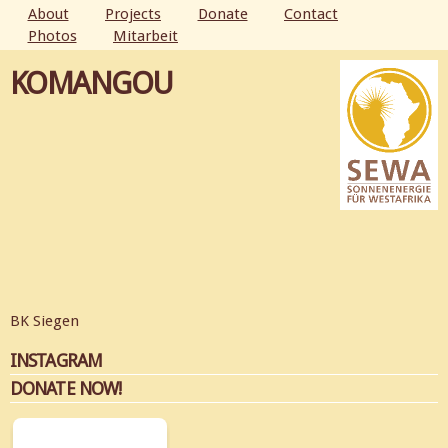
Skip to
About
Projects
Donate
Contact
main
Photos
Mitarbeit
MAIN MENU
content
KOMANGOU
BK Siegen
INSTAGRAM
DONATE NOW!