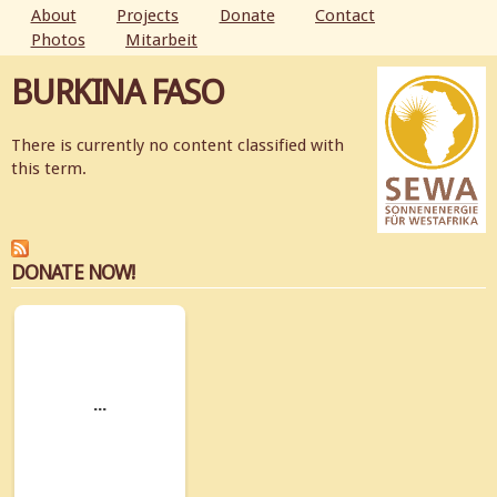
Skip to
About
Projects
Donate
Contact
main
Photos
Mitarbeit
MAIN MENU
content
BURKINA FASO
There is currently no content classified with
this term.
DONATE NOW!