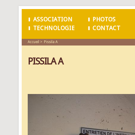
ASSOCIATION
PHOTOS
TECHNOLOGIE
CONTACT
MENU PRINCIPAL
Accueil
Pissila A
PISSILA A