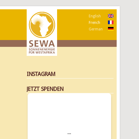
English
French
German
INSTAGRAM
JETZT SPENDEN