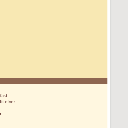
fast
it einer
r