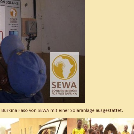
n Burkina Faso von SEWA mit einer Solaranlage ausgestattet.