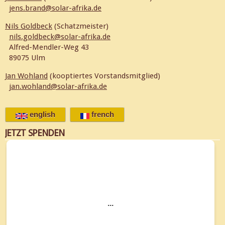
jens.brand@solar-afrika.de
Nils Goldbeck
(Schatzmeister)
nils.goldbeck@solar-afrika.de
Alfred-Mendler-Weg 43
89075 Ulm
Jan Wohland
(kooptiertes Vorstandsmitglied)
jan.wohland@solar-afrika.de
english
french
JETZT SPENDEN